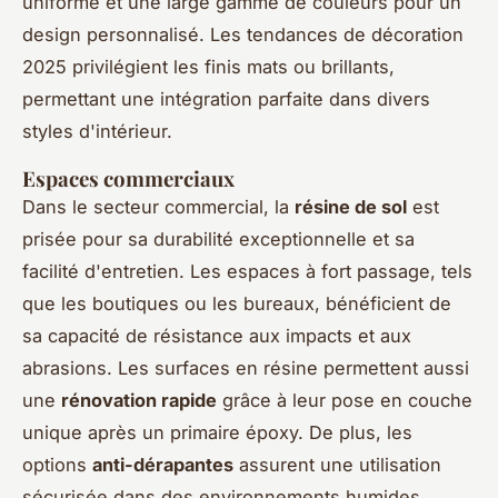
uniforme et une large gamme de couleurs pour un
design personnalisé. Les tendances de décoration
2025 privilégient les finis mats ou brillants,
permettant une intégration parfaite dans divers
styles d'intérieur.
Espaces commerciaux
Dans le secteur commercial, la
résine de sol
est
prisée pour sa durabilité exceptionnelle et sa
facilité d'entretien. Les espaces à fort passage, tels
que les boutiques ou les bureaux, bénéficient de
sa capacité de résistance aux impacts et aux
abrasions. Les surfaces en résine permettent aussi
une
rénovation rapide
grâce à leur pose en couche
unique après un primaire époxy. De plus, les
options
anti-dérapantes
assurent une utilisation
sécurisée dans des environnements humides,