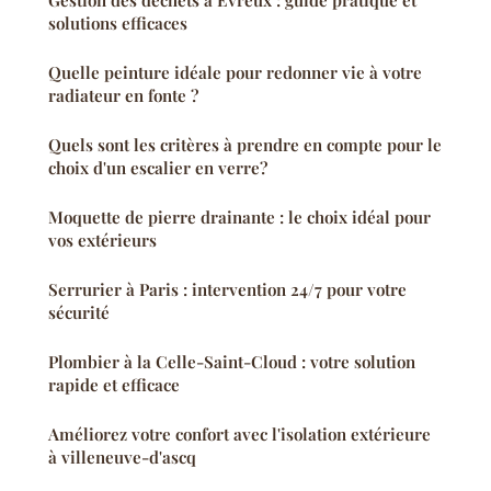
solutions efficaces
Quelle peinture idéale pour redonner vie à votre
radiateur en fonte ?
Quels sont les critères à prendre en compte pour le
choix d'un escalier en verre?
Moquette de pierre drainante : le choix idéal pour
vos extérieurs
Serrurier à Paris : intervention 24/7 pour votre
sécurité
Plombier à la Celle-Saint-Cloud : votre solution
rapide et efficace
Améliorez votre confort avec l'isolation extérieure
à villeneuve-d'ascq