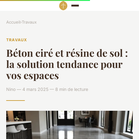
Accueil
›
Travaux
TRAVAUX
Béton ciré et résine de sol :
la solution tendance pour
vos espaces
Nino — 4 mars 2025 — 8 min de lecture