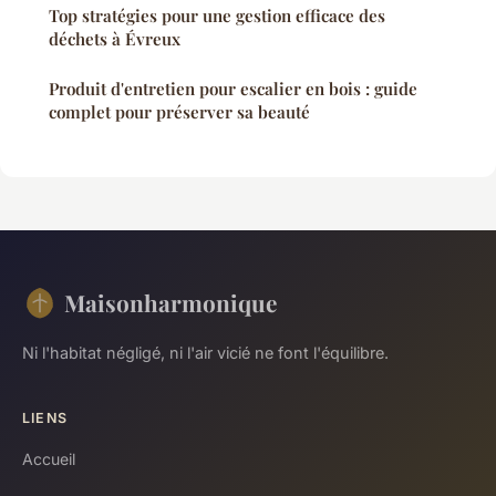
Top stratégies pour une gestion efficace des
déchets à Évreux
Produit d'entretien pour escalier en bois : guide
complet pour préserver sa beauté
Maisonharmonique
Ni l'habitat négligé, ni l'air vicié ne font l'équilibre.
LIENS
Accueil