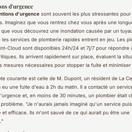
ons d'urgence
ntions d'urgence
sont souvent les plus stressantes pour 
es. Imaginez que vous rentrez chez vous après une longu
et que vous découvrez une inondation causée par un tuyau
e les services de plomberie rapides entrent en jeu. Les p
int-Cloud sont disponibles 24h/24 et 7j/7 pour répondre 
ritiques. Ils arrivent rapidement sur place, évaluent la situ
s mesures nécessaires pour stopper la fuite et minimiser 
e courante est celle de M. Dupont, un résident de La Ce
a eu une fuite d'eau à 2h du matin. Il a contacté un servic
'urgence et, en moins de 30 minutes, un plombier était c
e problème.
"Je n'aurais jamais imaginé qu'un service pui
 et efficace. Ils m'ont sauvé de ce qui aurait pu être une
."