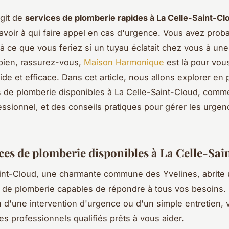
agit de
services de plomberie rapides à La Celle-Saint-Cl
savoir à qui faire appel en cas d'urgence. Vous avez pro
à ce que vous feriez si un tuyau éclatait chez vous à un
 bien, rassurez-vous,
Maison Harmonique
est là pour vous
pide et efficace. Dans cet article, nous allons explorer en
s de plomberie disponibles à La Celle-Saint-Cloud, comme
essionnel, et des conseils pratiques pour gérer les urge
ices de plomberie disponibles à La Celle-Sa
int-Cloud, une charmante commune des Yvelines, abrite 
 de plomberie capables de répondre à tous vos besoins.
 d'une intervention d'urgence ou d'un simple entretien, 
es professionnels qualifiés prêts à vous aider.