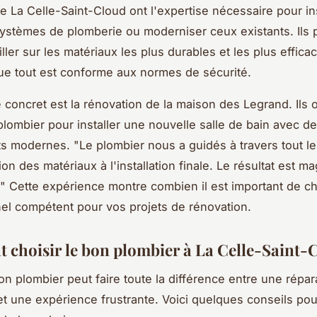
e La Celle-Saint-Cloud ont l'expertise nécessaire pour ins
stèmes de plomberie ou moderniser ceux existants. Ils 
ler sur les matériaux les plus durables et les plus efficac
ue tout est conforme aux normes de sécurité.
concret est la rénovation de la maison des Legrand. Ils on
plombier pour installer une nouvelle salle de bain avec d
ts modernes.
"Le plombier nous a guidés à travers tout l
ion des matériaux à l'installation finale. Le résultat est ma
."
Cette expérience montre combien il est important de ch
el compétent pour vos projets de rénovation.
choisir le bon plombier à La Celle-Saint-
bon plombier peut faire toute la différence entre une répar
 et une expérience frustrante. Voici quelques conseils po