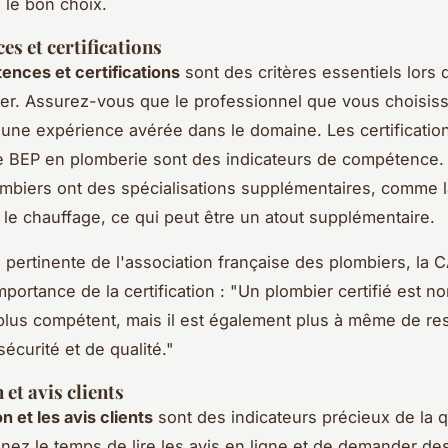
e le bon choix.
s et certifications
nces et certifications
sont des critères essentiels lors 
er. Assurez-vous que le professionnel que vous choisiss
 a une expérience avérée dans le domaine. Les certificat
e BEP en plomberie sont des indicateurs de compétence.
ombiers ont des spécialisations supplémentaires, comme 
u le chauffage, ce qui peut être un atout supplémentaire.
n pertinente de l'association française des plombiers, la 
mportance de la certification :
"Un plombier certifié est n
lus compétent, mais il est également plus à même de res
écurité et de qualité."
et avis clients
n et les avis clients
sont des indicateurs précieux de la q
enez le temps de lire les avis en ligne et de demander de