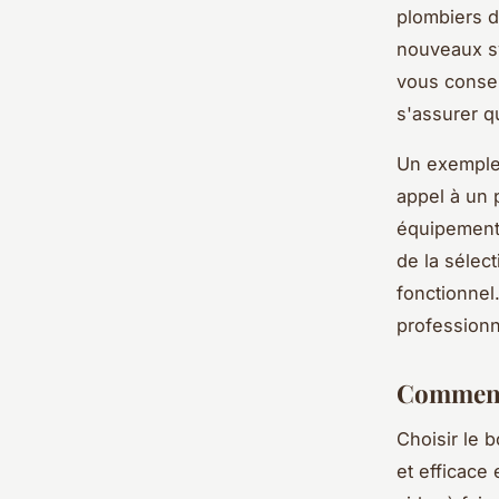
plombiers d
nouveaux sy
vous conseil
s'assurer q
Un exemple 
appel à un 
équipemen
de la sélect
fonctionnel
professionn
Comment 
Choisir le 
et efficace