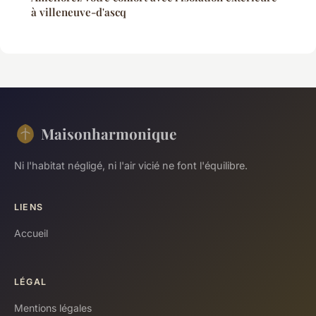
à villeneuve-d'ascq
Maisonharmonique
Ni l'habitat négligé, ni l'air vicié ne font l'équilibre.
LIENS
Accueil
LÉGAL
Mentions légales