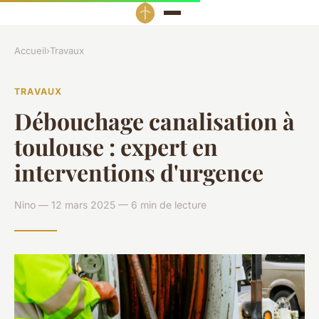
Accueil
›
Travaux
TRAVAUX
Débouchage canalisation à
toulouse : expert en
interventions d'urgence
Nino — 12 mars 2025 — 6 min de lecture