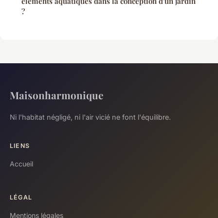
éléments aquatiques dans la conception d'un jardin
?
Maisonharmonique
Ni l'habitat négligé, ni l'air vicié ne font l'équilibre.
LIENS
Accueil
LÉGAL
Mentions légales