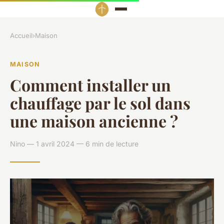
Accueil
›
Maison
MAISON
Comment installer un
chauffage par le sol dans
une maison ancienne ?
Nino — 1 avril 2024 — 6 min de lecture