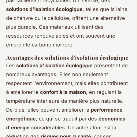
pas facilement recyclables. À l'inverse, des
solutions d'isolation écologique
, telles que la laine
de chanvre ou la cellulose, offrent une alternative
plus durable. Ces matériaux utilisent des
ressources renouvelables et ont souvent une
empreinte carbone moindre.
Avantages des solutions d'isolation écologique
Les
solutions d'isolation écologique
présentent de
nombreux avantages. Elles non seulement
respectent l'environnement, mais elles contribuent
à améliorer le
confort à la maison
, en régulant la
température intérieure de manière plus naturelle.
De plus, elles peuvent améliorer la
performance
énergétique
, ce qui se traduit par des
économies
d'énergie
considérables. Un autre atout est la
réduction des
risques pour la santé
, car ces