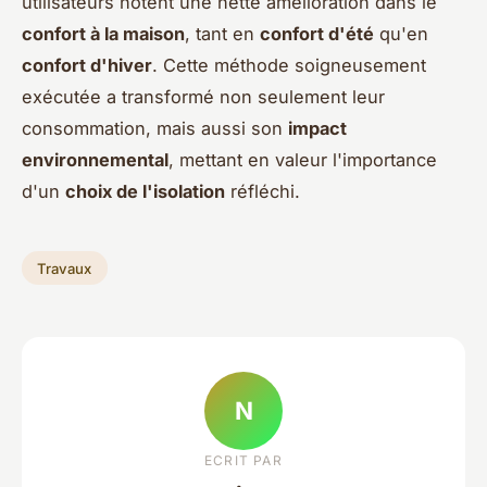
utilisateurs notent une nette amélioration dans le
confort à la maison
, tant en
confort d'été
qu'en
confort d'hiver
. Cette méthode soigneusement
exécutée a transformé non seulement leur
consommation, mais aussi son
impact
environnemental
, mettant en valeur l'importance
d'un
choix de l'isolation
réfléchi.
Travaux
N
ECRIT PAR