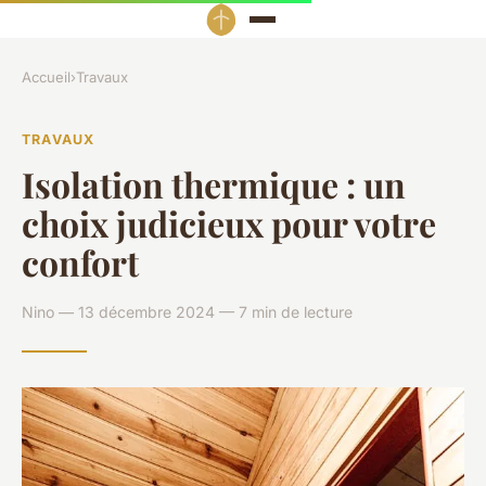
Accueil
›
Travaux
TRAVAUX
Isolation thermique : un
choix judicieux pour votre
confort
Nino — 13 décembre 2024 — 7 min de lecture