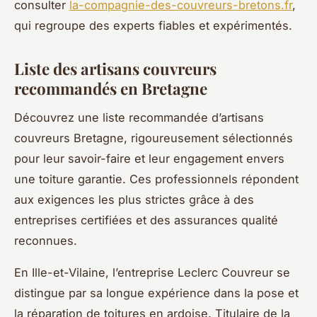
consulter
la-compagnie-des-couvreurs-bretons.fr
,
qui regroupe des experts fiables et expérimentés.
Liste des artisans couvreurs
recommandés en Bretagne
Découvrez une liste recommandée d’artisans
couvreurs Bretagne, rigoureusement sélectionnés
pour leur savoir-faire et leur engagement envers
une toiture garantie. Ces professionnels répondent
aux exigences les plus strictes grâce à des
entreprises certifiées et des assurances qualité
reconnues.
En Ille-et-Vilaine, l’entreprise Leclerc Couvreur se
distingue par sa longue expérience dans la pose et
la réparation de toitures en ardoise. Titulaire de la